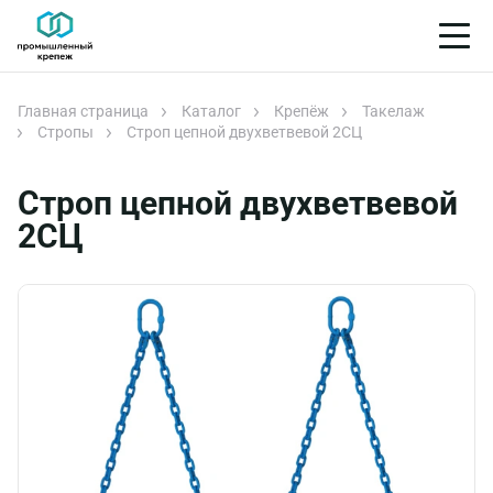
Главная страница
Каталог
Крепёж
Такелаж
Стропы
Строп цепной двухветвевой 2СЦ
Строп цепной двухветвевой
2СЦ