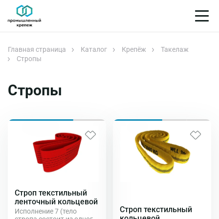
Главная страница
Каталог
Крепёж
Такелаж
Стропы
Стропы
Строп текстильный
ленточный кольцевой
Строп текстильный
Исполнение 7 (тело
кольцевой