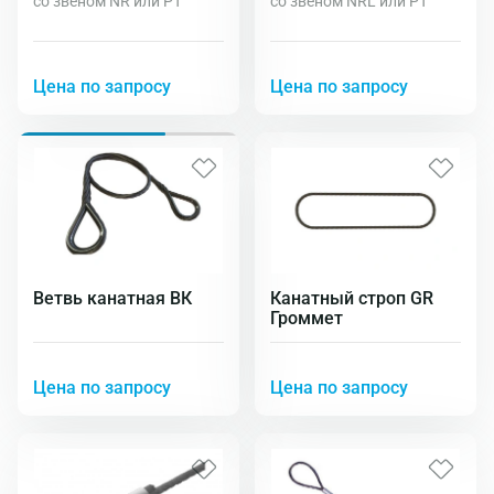
со звеном NR или PT
со звеном NRL или PT
Цена по запросу
Цена по запросу
Ветвь канатная ВК
Канатный строп GR
Громмет
Цена по запросу
Цена по запросу