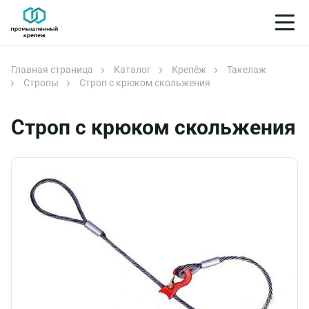
Главная страница
Каталог
Крепёж
Такелаж
Стропы
Строп с крюком скольжения
Строп с крюком скольжения