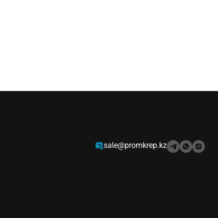
sale@promkrep.kz