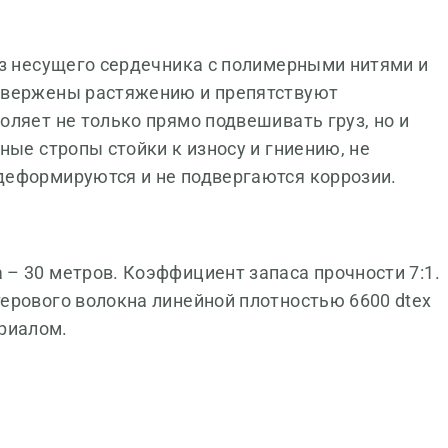
из несущего сердечника с полимерными нитями и
двержены растяжению и препятствуют
ляет не только прямо подвешивать груз, но и
ные стропы стойки к износу и гниению, не
деформируются и не подвергаются коррозии.
– 30 метров. Коэффициент запаса прочности 7:1.
ерового волокна линейной плотностью 6600 dtex
риалом.