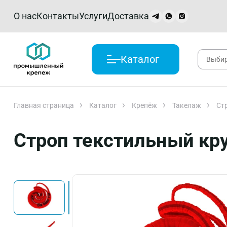
О нас
Контакты
Услуги
Доставка
Каталог
Главная страница
Каталог
Крепёж
Такелаж
Ст
Строп текстильный кр