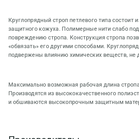
Круглопрядный строп петлевого типа состоит 
защитного кожуха. Полимерные нити слабо по
повреждению стропа. Конструкция стропа позво
«обвязать» его другими способами. Круглопряд
подвержены влиянию химических веществ, не 
Максимально возможная рабочая длина стропа 
Производятся из высококачественного полиэст
и обшиваются высокопрочным защитным мате