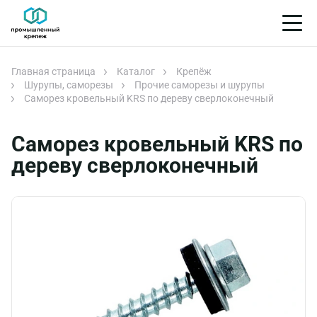
Главная страница
Каталог
Крепёж
Шурупы, саморезы
Прочие саморезы и шурупы
Саморез кровельный KRS по дереву сверлоконечный
Саморез кровельный KRS по
дереву сверлоконечный