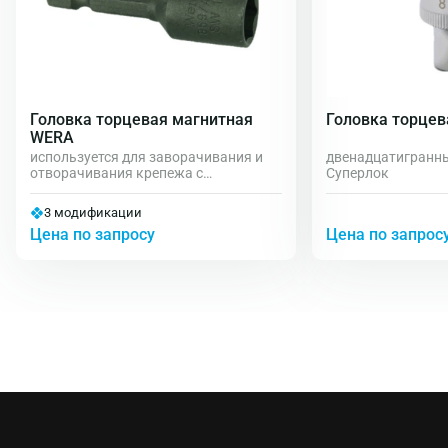
Головка торцевая магнитная
Головка торцев
WERA
используется для заворачивания и
двенадцатигранн
отворачивания крепежа с
Суперлок
шестигранной головкой; головку
нужно использовать вместе с
3 модификации
шуруповертом или отверткой для бит
Цена по запросу
Цена по запрос