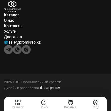
Каталог
О нас
Контакты
Услуги
Доставка
sale@promkrep.kz
2026 ТОО "Промышленный крепёж"
its.agency
Дизайн и разработка
Каталог
Поиск
Корзина
Вход