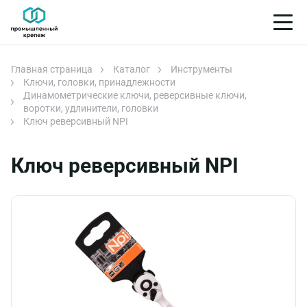
Главная страница
Каталог
Инструменты
Ключи, головки, принадлежности
Динамометрические ключи, реверсивные ключи,
воротки, удлинители, головки
Ключ реверсивный NPI
Ключ реверсивный NPI