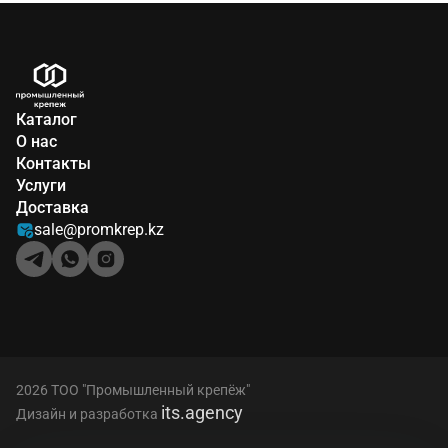
Каталог
О нас
Контакты
Услуги
Доставка
sale@promkrep.kz
2026 ТОО "Промышленный крепёж"
its.agency
Дизайн и разработка