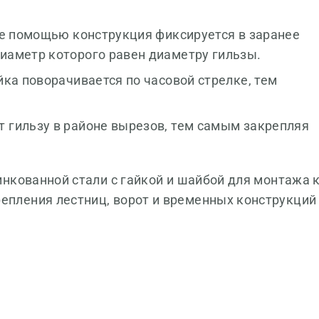
ее помощью конструкция фиксируется в заранее
иаметр которого равен диаметру гильзы.
йка поворачивается по часовой стрелке, тем
 гильзу в районе вырезов, тем самым закрепляя
цинкованной стали с гайкой и шайбой для монтажа 
епления лестниц, ворот и временных конструкций 