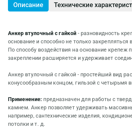
Описание
Технические характерис
Анкер втулочный с гайкой
- разновидность кре
основание и способно не только закрепляться 
По способу воздействия на основание крепеж п
закреплении расширяется и удерживает соедин
Анкер втулочный с гайкой - простейший вид ра
конусообразным концом, гильзой с четырьмя в
Применение:
предназначен для работы с твер
камнем. Анкер позволяет удерживать массивн
например, сантехнические изделия, кондицион
потолки и т. д.