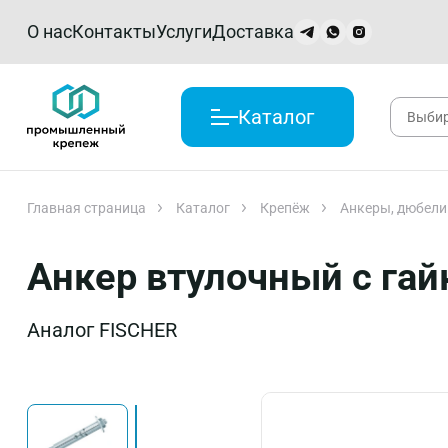
О нас
Контакты
Услуги
Доставка
Каталог
Главная страница
Каталог
Крепёж
Анкеры, дюбели
Анкер втулочный с гай
Аналог FISCHER