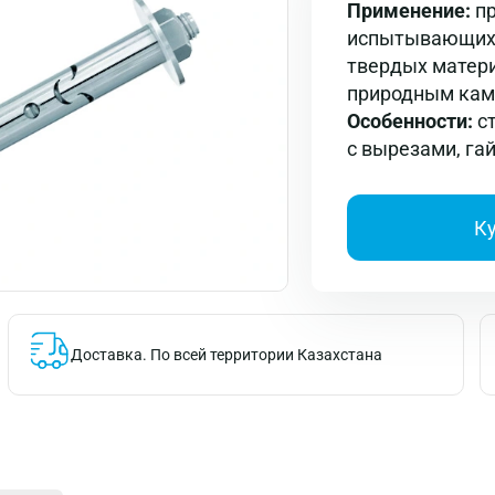
Применение:
пр
испытывающих 
твердых матери
природным кам
Особенности:
с
с вырезами, га
К
Доставка.
По всей территории Казахстана