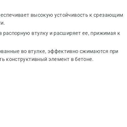
беспечивает высокую устойчивость к срезающим
ти.
в распорную втулку и расширяет ее, прижимая к
ванные во втулке, эффективно сжимаются при
ть конструктивный элемент в бетоне.