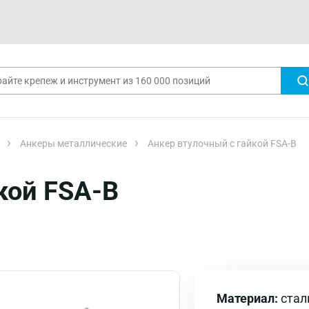
Анкеры металлические
Анкер втулочный с гайкой FSA-B
кой FSA-B
Материал:
стал