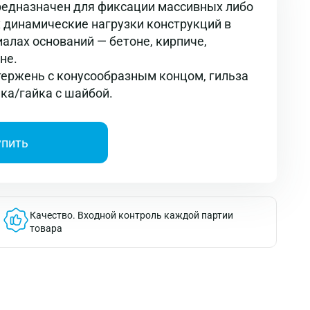
едназначен для фиксации массивных либо
динамические нагрузки конструкций в
алах оснований — бетоне, кирпиче,
не.
тержень с конусообразным концом, гильза
йка/гайка с шайбой.
упить
Качество.
Входной контроль каждой партии
товара