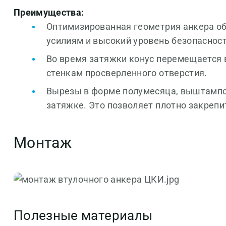
Преимущества:
Оптимизированная геометрия анкера о
усилиям и высокий уровень безопаснос
Во время затяжки конус перемещается 
стенкам просверленного отверстия.
Вырезы в форме полумесяца, выштампо
затяжке. Это позволяет плотно закрепи
Монтаж
Полезные материалы