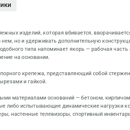
тики
пежных изделий, которая вбивается, вворачивается
в нем, но и удерживать дополнительную конструкц
одобного типа напоминает якорь — рабочая часть 
ение на основании.
спорного крепежа, представляющий собой стержень
ырезами и гайкой.
дыми материалами оснований — бетоном, кирпичо
ые либо испытывающие динамические нагрузки ко
еры, настенные телевизоры, спортивный инвентар