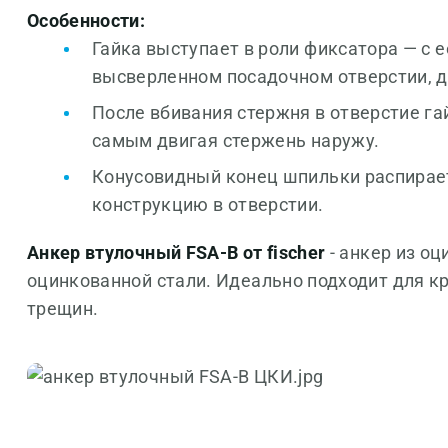
Особенности:
Гайка выступает в роли фиксатора — с 
высверленном посадочном отверстии, д
После вбивания стержня в отверстие га
самым двигая стержень наружу.
Конусовидный конец шпильки распирает
конструкцию в отверстии.
Анкер втулочный FSA-B от fischer
- анкер из о
оцинкованной стали. Идеально подходит для кр
трещин.