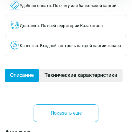
Удобная оплата.
По счету или банковской картой
Доставка.
По всей территории Казахстана
Качество.
Входной контроль каждой партии товара
Описание
Технические характеристики
Анкер втулочный
- разновидность крепежных
изделий, которая вбивается, вворачивается или
Показать еще
вводится в основание и способно не только
закрепляться в нем, но и удерживать