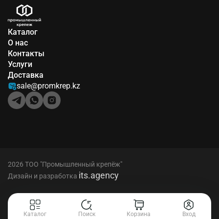
Каталог
О нас
Контакты
Услуги
Доставка
sale@promkrep.kz
2026 ТОО "Промышленный крепёж"
its.agency
Дизайн и разработка
Каталог
Поиск
Корзина
Вход