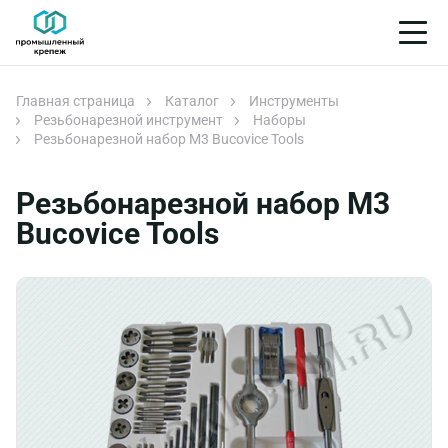
Главная страница
Каталог
Инструменты
Резьбонарезной инструмент
Наборы
Резьбонарезной набор М3 Bucovice Tools
Резьбонарезной набор М3
Bucovice Tools