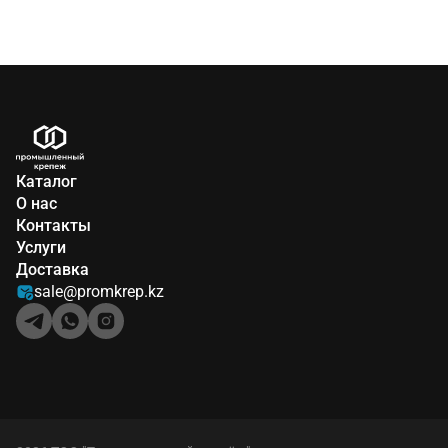
Каталог
О нас
Контакты
Услуги
Доставка
sale@promkrep.kz