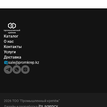
Каталог
О нас
Контакты
Услуги
Доставка
sale@promkrep.kz
2026 ТОО "Промышленный крепёж"
its.agency
Дизайн и разработка