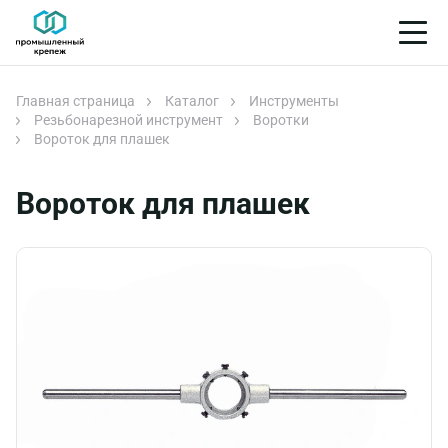
Главная страница
Каталог
Инструменты
Резьбонарезной инструмент
Воротки
Вороток для плашек
Вороток для плашек