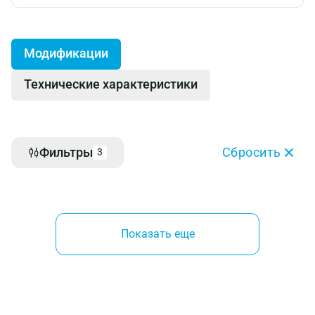
Модификации
Технические характеристики
Фильтры
Сбросить
3
Показать еще