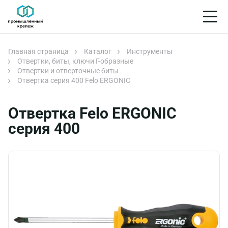
Главная страница
Каталог
Инструменты
Отвертки, биты, ключи Г-образные
Отвертки и отверточные биты
Отвертка серия 400 Felo ERGONIC
Отвертка Felo ERGONIC
серия 400