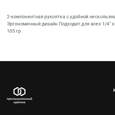
2-компонентная рукоятка с удобной нескольз
Эргономичный дизайн Подходит для всех 1/4" 
105 гр