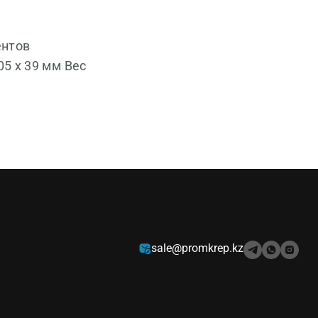
ентов
5 х 39 мм Вес
sale@promkrep.kz