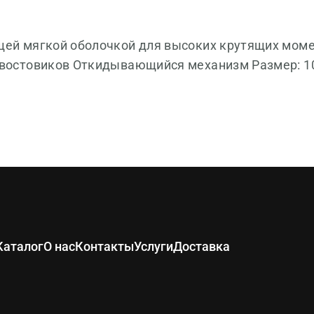
ящей мягкой оболочкой для высоких крутящих мом
хвостовиков Откидывающийся механизм Размер: 10
Каталог
О нас
Контакты
Услуги
Доставка