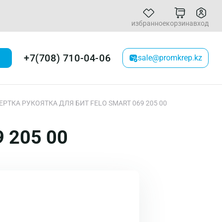
избранное
корзина
вход
+7(708) 710-04-06
sale@promkrep.kz
ЕРТКА РУКОЯТКА ДЛЯ БИТ FELO SMART 069 205 00
 205 00