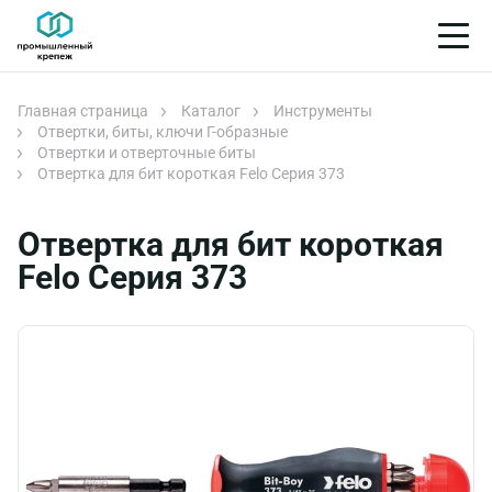
Главная страница
Каталог
Инструменты
Отвертки, биты, ключи Г-образные
Отвертки и отверточные биты
Отвертка для бит короткая Felo Серия 373
Отвертка для бит короткая
Felo Серия 373