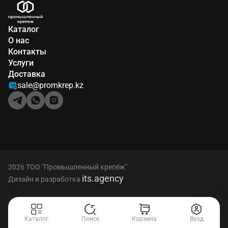
Каталог
О нас
Контакты
Услуги
Доставка
sale@promkrep.kz
2026 ТОО "Промышленный крепёж"
its.agency
Дизайн и разработка
Каталог
Поиск
Корзина
Вход