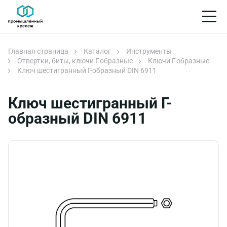
Главная страница
Каталог
Инструменты
Отвертки, биты, ключи Г-образные
Ключи Г-образные
Ключ шестигранный Г-образный DIN 6911
Ключ шестигранный Г-
образный DIN 6911