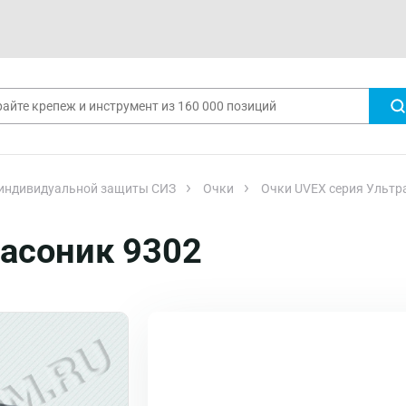
 индивидуальной защиты СИЗ
Очки
Очки UVEX серия Ультр
расоник 9302