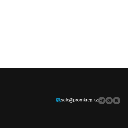
sale@promkrep.kz