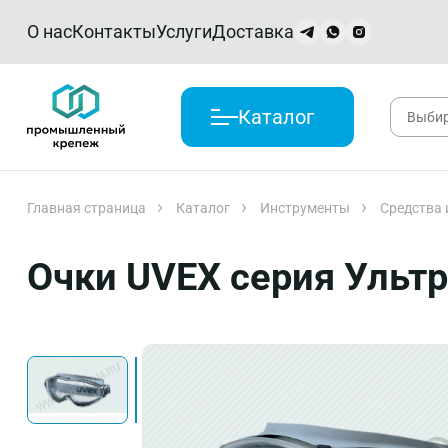
О нас
Контакты
Услуги
Доставка
Каталог
Главная страница
Каталог
Инструменты
Средства
Очки UVEX серия Ульт