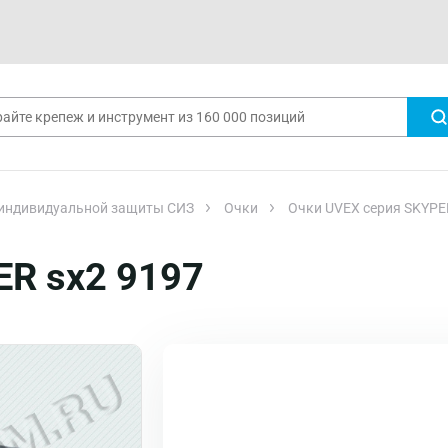
 индивидуальной защиты СИЗ
Очки
Очки UVEX серия SKYPE
ER sx2 9197