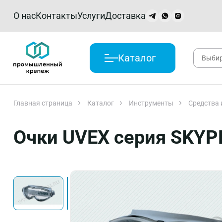
О нас
Контакты
Услуги
Доставка
Каталог
Главная страница
Каталог
Инструменты
Средства
Очки UVEX серия SKYP