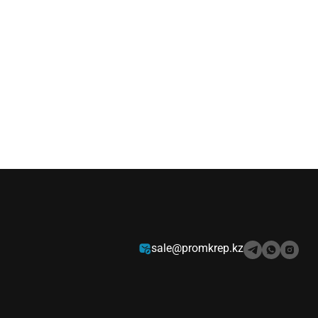
sale@promkrep.kz