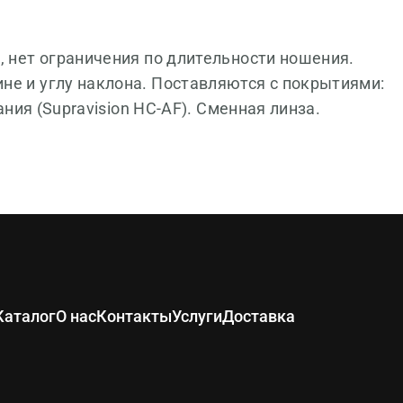
, нет ограничения по длительности ношения.
не и углу наклона. Поставляются с покрытиями:
ания (Supravision HC-AF). Сменная линза.
Каталог
О нас
Контакты
Услуги
Доставка