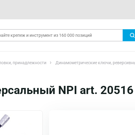
ловки, принадлежности
Динамометрические ключи, реверсивные
рсальный NPI art. 20516