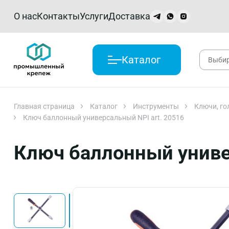
О нас
Контакты
Услуги
Доставка
Каталог
Главная страница
Каталог
Инструменты
Ключи, го
Ключ баллонный универсальный NPI art. 20516
Ключ баллонный униве