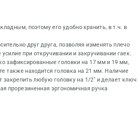
ладным, поэтому его удобно хранить, в т.ч. в
сительно друг друга, позволяя изменять плечо
усилие при откручивании и закручивании гаек.
ко зафиксированные головки на 17 мм и 19 мм,
те также находится головка на 21 мм. Наличие
т закрепить любую головку на 1/2'' и делает ключ
ая прорезиненная эргономичная ручка