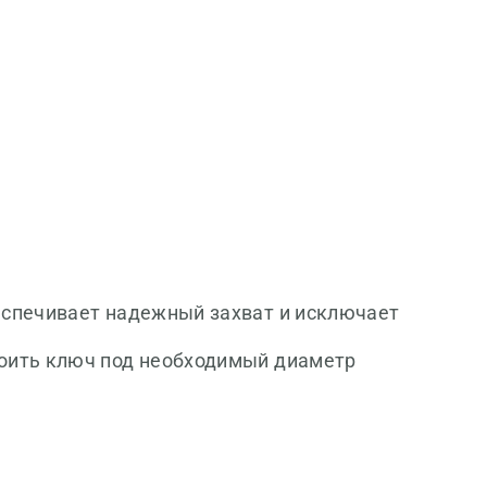
еспечивает надежный захват и исключает
роить ключ под необходимый диаметр