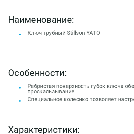
Наименование:
Ключ трубный
Stillson
YATO
Особенности:
Ребристая поверхность губок ключа об
проскальзывание
Специальное колесико позволяет наст
Характеристики: