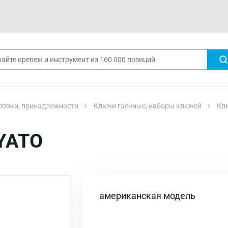
ловки, принадлежности
Ключи гаечные, наборы ключей
Клю
 YATO
американская модель