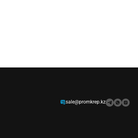
sale@promkrep.kz