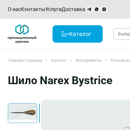
О нас
Контакты
Услуги
Доставка
Каталог
Главная страница
Каталог
Инструменты
Ручной ин
Шило Narex Bystrice