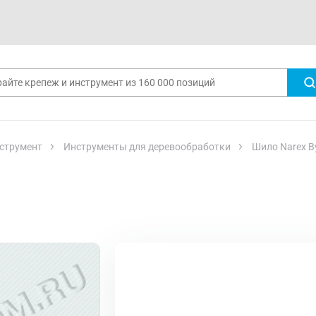
струмент
Инструменты для деревообработки
Шило Narex By