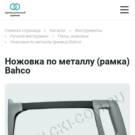
Главная страница
Каталог
Инструменты
Ручной инструмент
Пилы, ножовки
Ножовка по металлу (рамка) Bahco
Ножовка по металлу (рамка)
Bahco