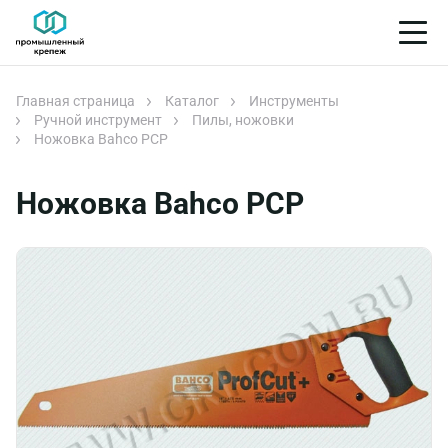
Главная страница
Каталог
Инструменты
Ручной инструмент
Пилы, ножовки
Ножовка Bahco РСР
Ножовка Bahco РСР