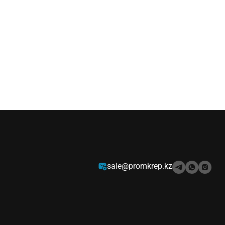
sale@promkrep.kz