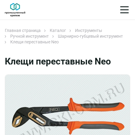
Главная страница
Каталог
Инструменты
Ручной инструмент
Шарнирно-губцевый инструмент
Клещи переставные Neo
Клещи переставные Neo