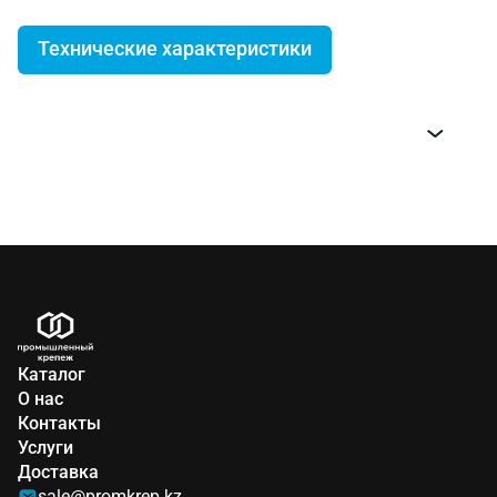
Технические характеристики
Код ЦКИ
Типоразмер
27899
240мм
Каталог
О нас
Контакты
Услуги
Доставка
sale@promkrep.kz