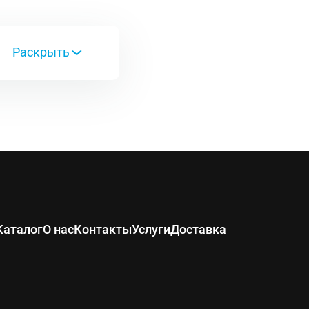
ельно
 для защиты рук
Каталог
О нас
Контакты
Услуги
Доставка