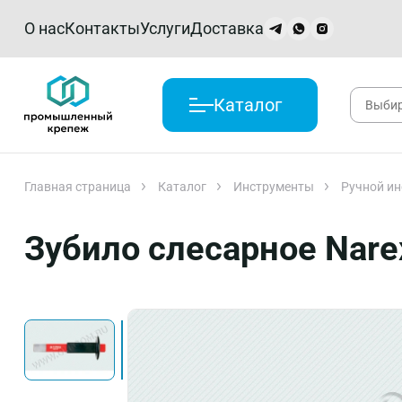
О нас
Контакты
Услуги
Доставка
Каталог
Главная страница
Каталог
Инструменты
Ручной ин
Зубило слесарное Narex