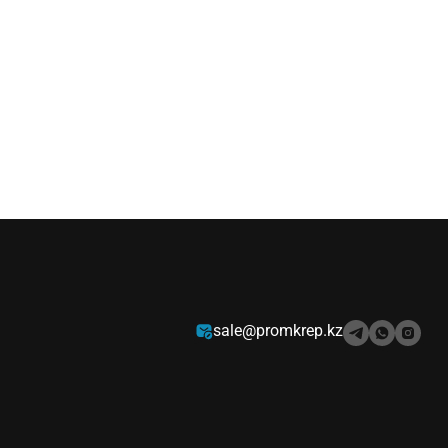
sale@promkrep.kz