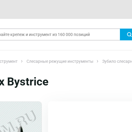
струмент
Слесарные режущие инструменты
Зубило слесарн
 Bystrice