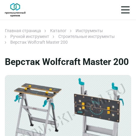
Главная страница
Каталог
Инструменты
Ручной инструмент
Строительные инструменты
Верстак Wolfcraft Master 200
Верстак Wolfcraft Master 200