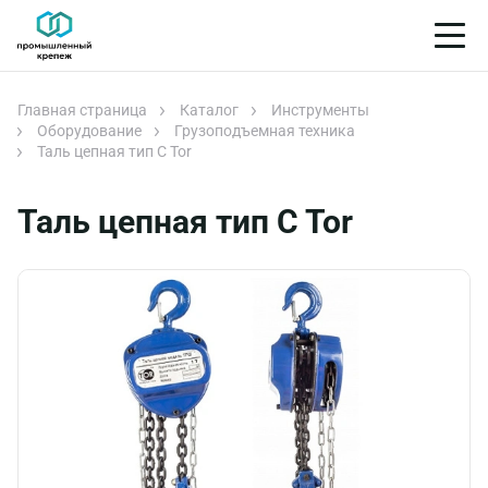
Главная страница
Каталог
Инструменты
Оборудование
Грузоподъемная техника
Таль цепная тип C Tor
Таль цепная тип C Tor