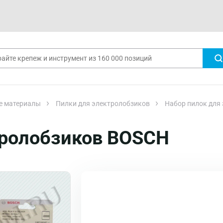
е материалы
Пилки для электролобзиков
Набор пилок для
тролобзиков BOSCH