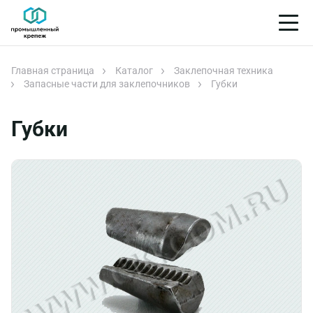
Главная страница
Каталог
Заклепочная техника
Запасные части для заклепочников
Губки
Губки