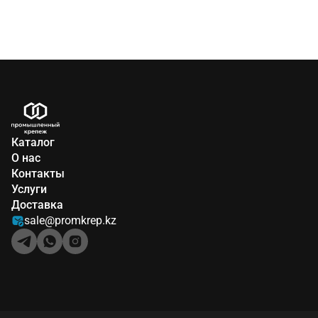
Каталог
О нас
Контакты
Услуги
Доставка
sale@promkrep.kz