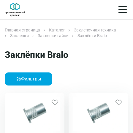
Главная страница
Каталог
Заклепочная техника
Заклепки
Заклепки гайки
Заклёпки Bralo
Заклёпки Bralo
Фильтры