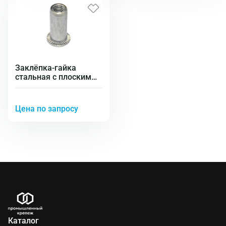
Заклёпка-гайка
стальная с плоским
бортиком удлинённая
Цена по запросу
Каталог