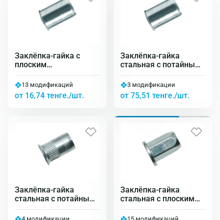
Заклёпка-гайка с
Заклёпка-гайка
плоским
стальная с потайным
уменьшенным
бортиком рифлёная
бортиком
13 модификаций
3 модификации
от 16,74 тенге./шт.
от 75,51 тенге./шт.
Заклёпка-гайка
Заклёпка-гайка
стальная с потайным
стальная с плоским
уменьшенным
бортиком
бортиком
4 модификации
15 модификаций