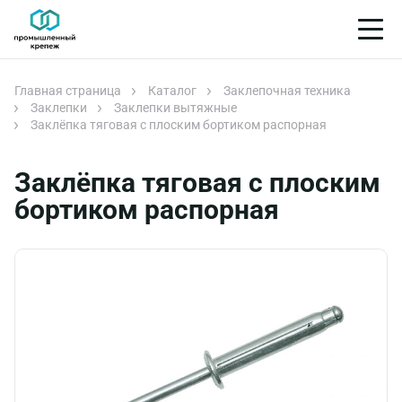
Главная страница
Каталог
Заклепочная техника
Заклепки
Заклепки вытяжные
Заклёпка тяговая с плоским бортиком распорная
Заклёпка тяговая с плоским
бортиком распорная