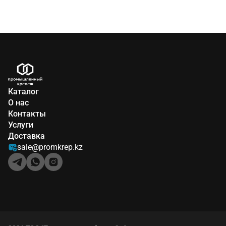
Каталог
О нас
Контакты
Услуги
Доставка
sale@promkrep.kz