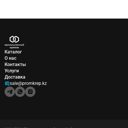
Каталог
О нас
Контакты
Услуги
Доставка
sale@promkrep.kz