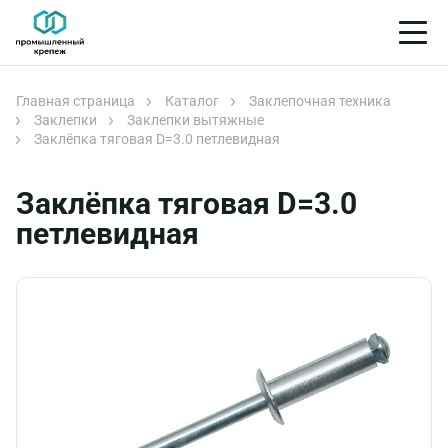
Главная страница
Каталог
Заклепочная техника
Заклепки
Заклепки вытяжные
Заклёпка тяговая D=3.0 петлевидная
Заклёпка тяговая D=3.0
петлевидная