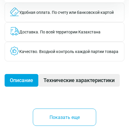
Удобная оплата.
По счету или банковской картой
Доставка.
По всей территории Казахстана
Качество.
Входной контроль каждой партии товара
Описание
Технические характеристики
Многозажимная вытяжная заклепка со широким
бортиком имеет увеличенный диапазон
Показать еще
скрепляемых материалов — до 8 мм — и заменяет 2-