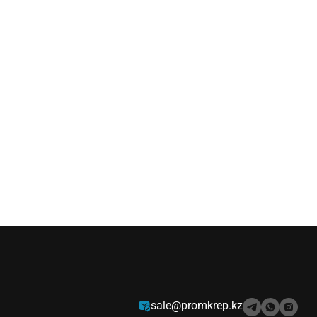
sale@promkrep.kz