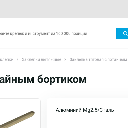
клепки
Заклепки вытяжные
Заклёпка тяговая с потайным
отайным бортиком
Алюминий-Mg2.5/Сталь