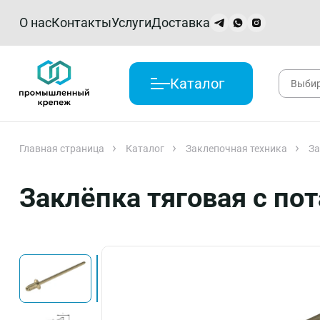
О нас
Контакты
Услуги
Доставка
Каталог
Главная страница
Каталог
Заклепочная техника
За
Заклёпка тяговая с п