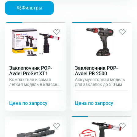
Фильтры
Заклепочник POP-
Заклепочник POP-
Avdel ProSet XT1
Avdel PB 2500
Компактная и самая
Аккумуляторная модель
легкая модель в классе
для заклепок до 5.0 мм
для заклепок от 2.0 до 4.0
мм
Цена по запросу
Цена по запросу