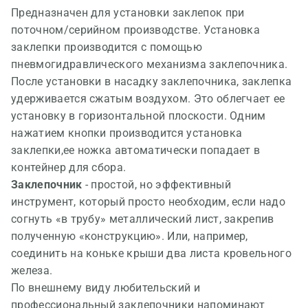
Предназначен для установки заклепок при
поточном/серийном производстве. Установка
заклепки производится с помощью
пневмогидравлического механизма заклепочника.
После установки в насадку заклепочника, заклепка
удерживается сжатым воздухом. Это облегчает ее
установку в горизонтальной плоскости. Одним
нажатием кнопки производится установка
заклепки,ее ножка автоматически попадает в
контейнер для сбора.
Заклепочник
- простой, но эффективный
инструмент, который просто необходим, если надо
согнуть «в трубу» металлический лист, закрепив
полученную «конструкцию». Или, например,
соединить на коньке крыши два листа кровельного
железа.
По внешнему виду любительский и
профессиональный заклепочники напоминают