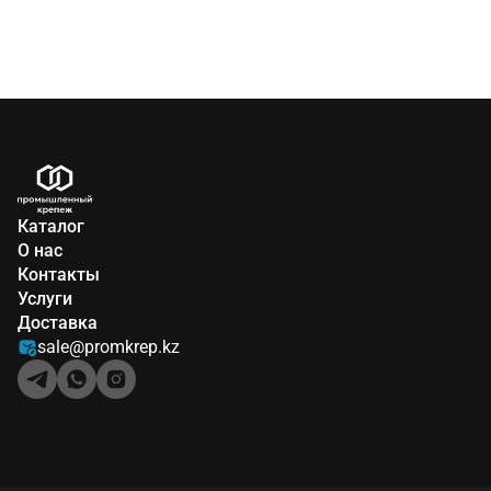
Каталог
О нас
Контакты
Услуги
Доставка
sale@promkrep.kz