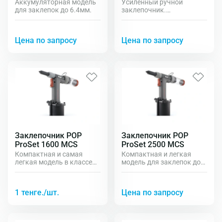
Аккумуляторная модель
Усиленный ручной
для заклепок до 6.4мм.
заклепочник.
Телескопические ручки.
Заклепки до 6.4мм
Цена по запросу
Цена по запросу
Заклепочник POP
Заклепочник POP
ProSet 1600 MCS
ProSet 2500 MCS
Компактная и самая
Компактная и легкая
легкая модель в классе
модель для заклепок до
для заклепок до 4.0мм.
4.8мм
1 тенге./шт.
Цена по запросу