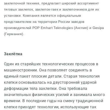
заклепочной технике, предлагает широкий ассортимент
тяговых закл
епок
, заклепок
-гаек
и заклепочников для их
установки. Компания является официальным
представителем на территории России заводов
производителей POP Emhart Teknologies (Англия) и Gesipa
(Германия).
Заклёпка
Один из старейших технологических процессов в
машиностроении. Она позволяет соединять в
единый пакет плоские детали. Старая технология
клепки основывалась на двусторонней ударной
деформации тела заклепки. Она требовала
значительных физических усилий и занимала много
времени. В последние годы на смену традиционной
клепке приходят технологии, использующие так