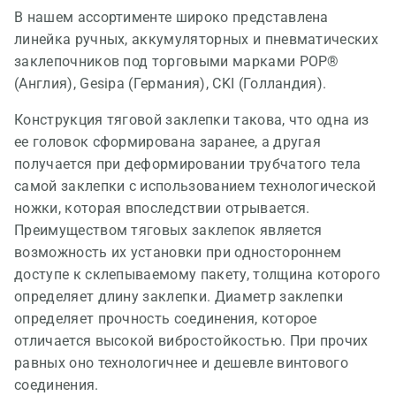
В нашем ассортименте широко представлена
линейка ручных, аккумуляторных и пневматических
заклепочников под торговыми марками POP®
(Англия), Gesipa (Германия), CKI (Голландия).
Конструкция тяговой заклепки такова, что одна из
ее головок сформирована заранее, а другая
получается при деформировании трубчатого тела
самой заклепки с использованием технологической
ножки, которая впоследствии отрывается.
Преимуществом тяговых заклепок является
возможность их установки при одностороннем
доступе к склепываемому пакету, толщина которого
определяет длину заклепки. Диаметр заклепки
определяет прочность соединения, которое
отличается высокой вибростойкостью. При прочих
равных оно технологичнее и дешевле винтового
соединения.