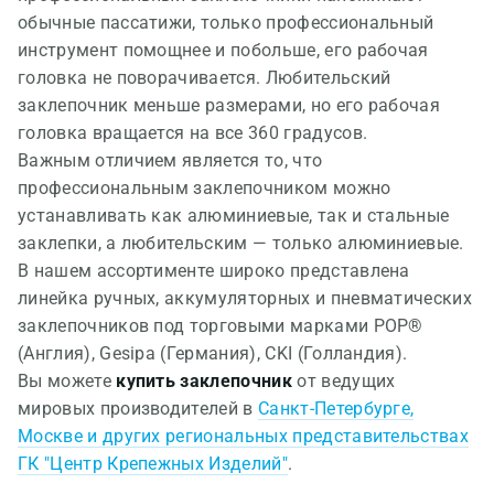
обычные пассатижи, только профессиональный
инструмент помощнее и побольше, его рабочая
головка не поворачивается. Любительский
заклепочник меньше размерами, но его рабочая
головка вращается на все 360 градусов.
Важным отличием является то, что
профессиональным заклепочником можно
устанавливать как алюминиевые, так и стальные
заклепки, а любительским — только алюминиевые.
В нашем ассортименте широко представлена
линейка ручных, аккумуляторных и пневматических
заклепочников под торговыми марками POP®
(Англия), Gesipa (Германия), CKI (Голландия).
Вы можете
купить заклепочник
от ведущих
мировых производителей в
Санкт-Петербурге,
Москве и других региональных представительствах
ГК "Центр Крепежных Изделий"
.