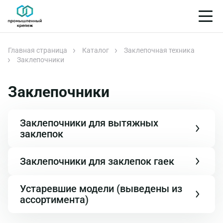
Главная страница
Каталог
Заклепочная техника
Заклепочники
Заклепочники
Заклепочники для вытяжных
заклепок
Заклепочники для заклепок гаек
Устаревшие модели (выведены из
ассортимента)