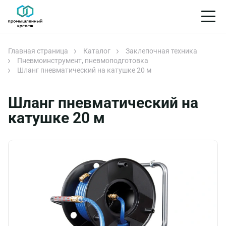
Главная страница
Каталог
Заклепочная техника
Пневмоинструмент, пневмоподготовка
Шланг пневматический на катушке 20 м
Шланг пневматический на
катушке 20 м