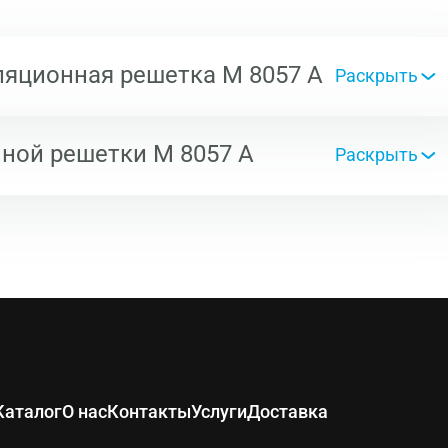
ляционная решетка М 8057 А
ной решетки М 8057 А
Толщина
0,6
Каталог
О нас
Контакты
Услуги
Доставка