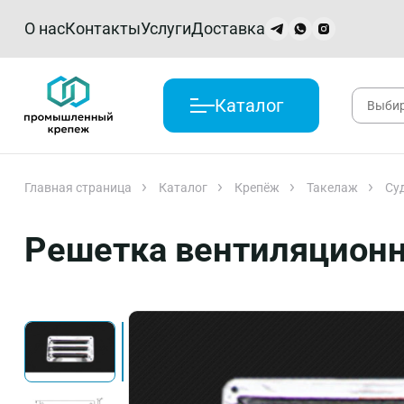
О нас
Контакты
Услуги
Доставка
Каталог
Главная страница
Каталог
Крепёж
Такелаж
Су
Решетка вентиляционн