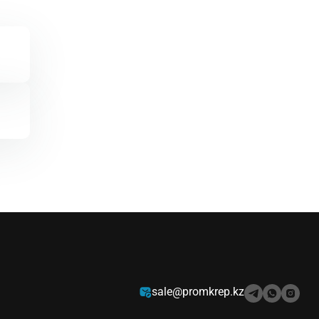
sale@promkrep.kz