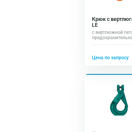
Крюк с вертлюг
LE
с вертлюжной пет
предохранительн
защелкой
Цена по запросу