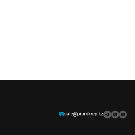
sale@promkrep.kz