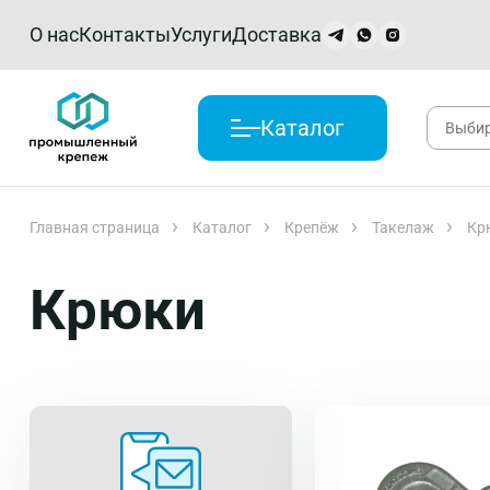
О нас
Контакты
Услуги
Доставка
Каталог
Главная страница
Каталог
Крепёж
Такелаж
Кр
Крюки