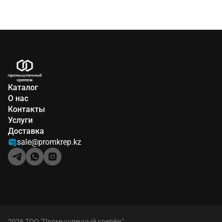
Каталог
О нас
Контакты
Услуги
Доставка
sale@promkrep.kz
2026 ТОО "Промышленный крепёж"