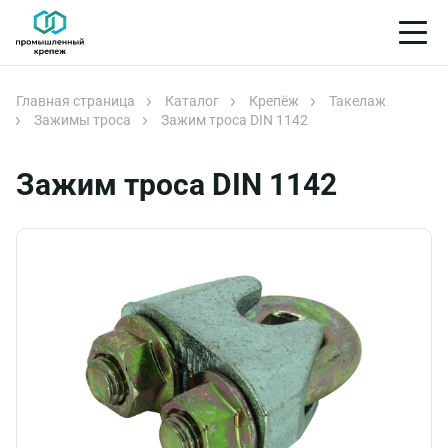
Главная страница
Каталог
Крепёж
Такелаж
Зажимы троса
Зажим троса DIN 1142
Зажим троса DIN 1142