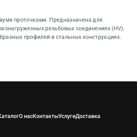
двумя проточками
.
Предназначена для
оконагруженных резьбовых соединениях (HV).
образных профилей в стальных конструкциях.
Каталог
О нас
Контакты
Услуги
Доставка