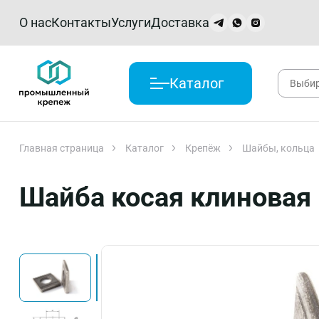
О нас
Контакты
Услуги
Доставка
Каталог
Главная страница
Каталог
Крепёж
Шайбы, кольца
Шайба косая клиновая 