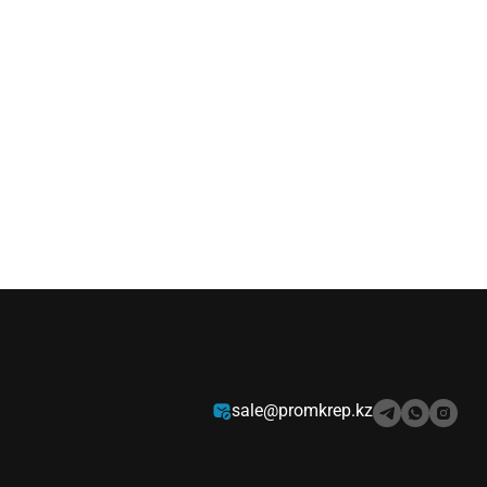
sale@promkrep.kz