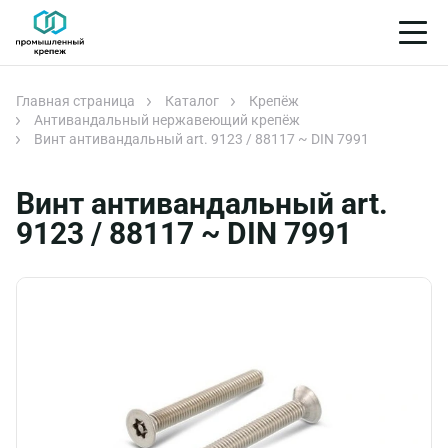
Главная страница
Каталог
Крепёж
Антивандальный нержавеющий крепёж
Винт антивандальный art. 9123 / 88117 ~ DIN 7991
Винт антивандальный art.
9123 / 88117 ~ DIN 7991