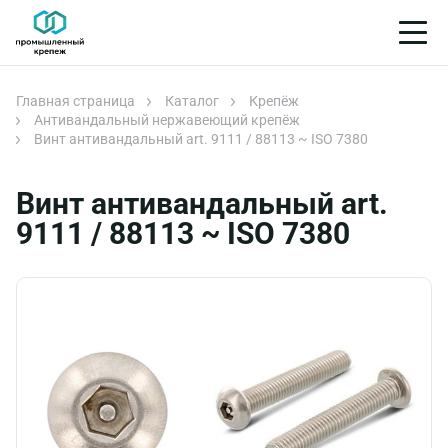
Главная страница
Каталог
Крепёж
Антивандальный нержавеющий крепёж
Винт антивандальный art. 9111 / 88113 ~ ISO 7380
Винт антивандальный art.
9111 / 88113 ~ ISO 7380