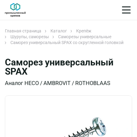
Главная страница
Каталог
Крепёж
Шурупы, саморезы
Саморезы универсальные
Саморез универсальный SPAX со скругленной головкой
Саморез универсальный
SPAX
Аналог HECO / AMBROVIT / ROTHOBLAAS