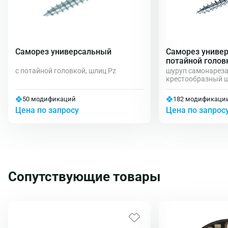
Саморез универсальный
Саморез униве
потайной голов
с потайной головкой, шлиц Pz
шуруп самонарез
крестообразный 
50 модификаций
182 модификаци
Цена по запросу
Цена по запрос
Сопутствующие товары