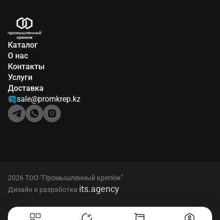
Каталог
О нас
Контакты
Услуги
Доставка
sale@promkrep.kz
2026 ТОО "Промышленный крепёж"
its.agency
Дизайн и разработка