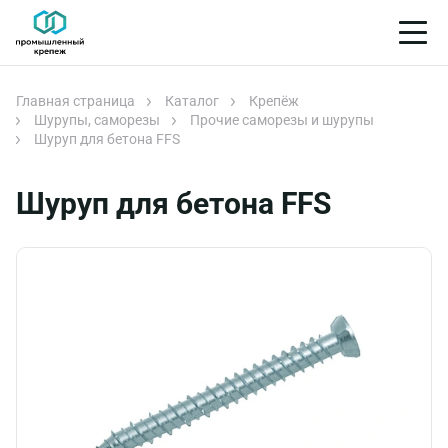
Главная страница
Каталог
Крепёж
Шурупы, саморезы
Прочие саморезы и шурупы
Шуруп для бетона FFS
Шуруп для бетона FFS