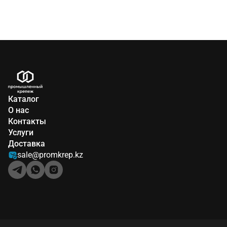
Каталог
О нас
Контакты
Услуги
Доставка
sale@promkrep.kz