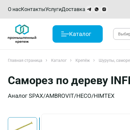
О нас
Контакты
Услуги
Доставка
Каталог
Главная страница
Каталог
Крепёж
Шурупы, самор
Саморез по дереву INF
Аналог SPAX/AMBROVIT/HECO/HIMTEX