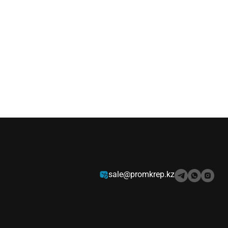
sale@promkrep.kz