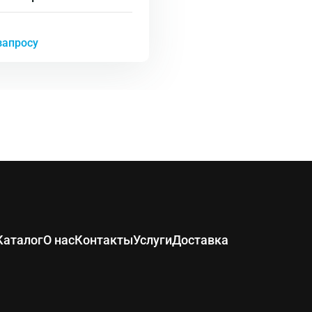
ра
запросу
Каталог
О нас
Контакты
Услуги
Доставка