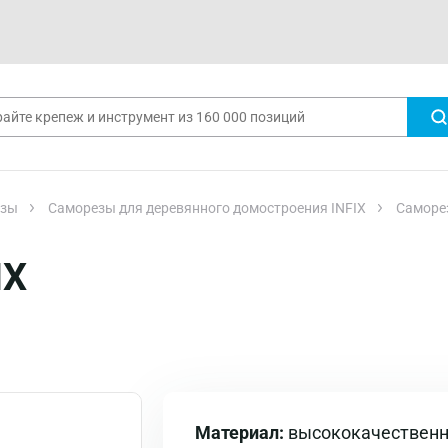
езы
Саморезы для деревянного домостроения INFIX
Саморез
IX
Материал:
высококачественн