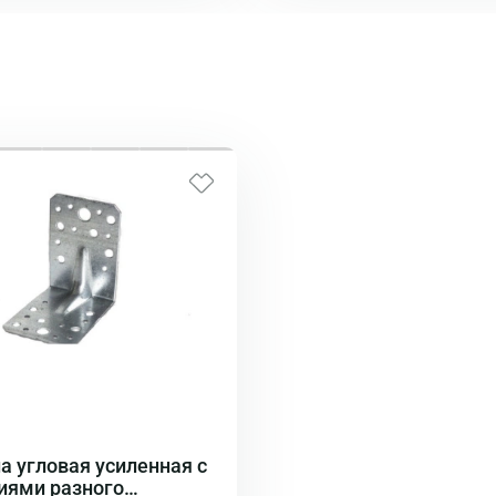
а угловая усиленная с
иями разного