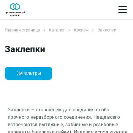
Главная страница
Каталог
Крепёж
Заклепки
Заклепки
Фильтры
Заклепки – это крепеж для создания особо
прочного неразборного соединения. Чаще всего
встречаются вытяжные, забивные и резьбовые
варианты (заклепки-гайки). Изделия используются