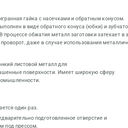
тигранная гайка с насечками и обратным конусом.
олнен в виде обратного конуса (юбки) и зубчато
 процессе обжатия металл заготовки затекает в з
 проворот, даже в случае использования металлич
онкий листовой металл для
рашенные поверхности. Имеет широкую сферу
промышленности.
ается один раз.
едварительно подготовленное отверстие и
м под прессом.