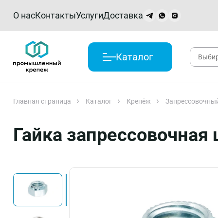
О нас
Контакты
Услуги
Доставка
Каталог
Главная страница
Каталог
Крепёж
Запреcсовочный
Гайка запрессовочная