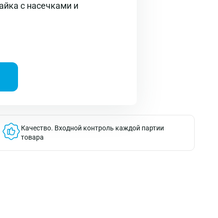
айка с насечками и
Качество.
Входной контроль каждой партии
товара