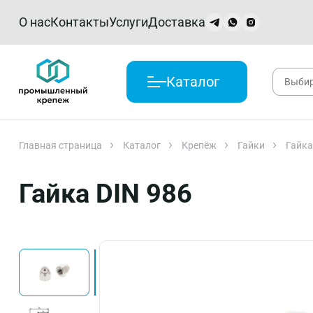
О нас
Контакты
Услуги
Доставка
Каталог
Главная страница
Каталог
Крепёж
Гайки
Гайка
Гайка DIN 986